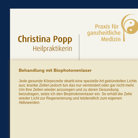
Behandlung mit Biophotonenlaser
Jede gesunde Körperzelle strahlt eine spezielle Art gebündelten Lichts
aus; kranke Zellen jedoch tun das nur vermindert oder gar nicht mehr.
Um Ihre Zellen wieder anzuregen und zu deren Gesundung
beizutragen, setze ich den Biophotonenlaser ein. So erhält die Zelle
wieder Licht zur Regenerierung und letztendlich zum eigenen
Aktivwerden.